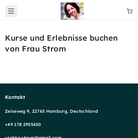
Open main menu
Kurse und Erlebnisse buchen
von Frau Strom
Kontakt
Zeiseweg 9, 22765 Hamburg, Deutschland
+49 178 2955650
wiebke.strom@gmail.com